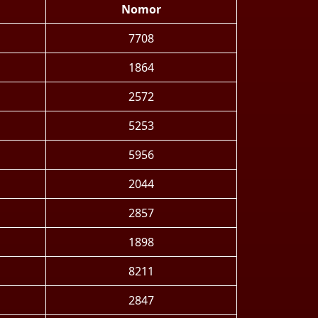
Nomor
7708
1864
2572
5253
5956
2044
2857
1898
8211
2847