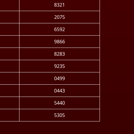
8321
2075
6592
9866
8283
9235
0499
0443
5440
5305