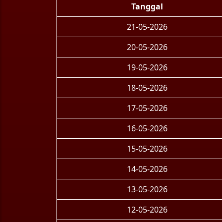
Tanggal
21-05-2026
20-05-2026
19-05-2026
18-05-2026
17-05-2026
16-05-2026
15-05-2026
14-05-2026
13-05-2026
12-05-2026