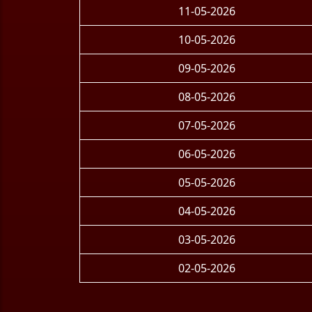
11-05-2026
10-05-2026
09-05-2026
08-05-2026
07-05-2026
06-05-2026
05-05-2026
04-05-2026
03-05-2026
02-05-2026